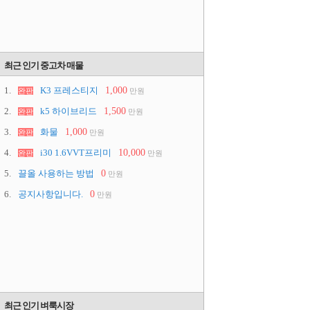
최근 인기 중고차 매물
1.
K3 프레스티지
1,000
완판
만원
2.
k5 하이브리드
1,500
완판
만원
3.
화물
1,000
완판
만원
4.
i30 1.6VVT프리미
10,000
완판
만원
5.
끌올 사용하는 방법
0
만원
6.
공지사항입니다.
0
만원
최근 인기 벼룩시장