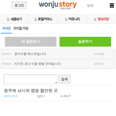
로그인
알림
새글보기
로컬커머스
커뮤니티
정보마당
지식인
우리말 마당
내 질문보기
질문하기
공지사항 테스트입니다.
NOTICE
17.10.29
지식인 코너 이용 방법 안내입니다.
NOTICE
14.07.21
원주에 낚시와 캠핑 할만한 곳
원주스토리
답변
1
14.08.07