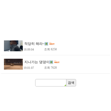
적당히 해라~
조회 8258
18.09.04
지나가는 댕댕이
조회 7628
19.01.07