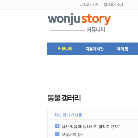
시작페이지로
즐겨찾기 추가
동물 갤러리
최신 인기 게시물
셀카 찍을 때 방해하지 말라고 했지?
보험사기 갑~