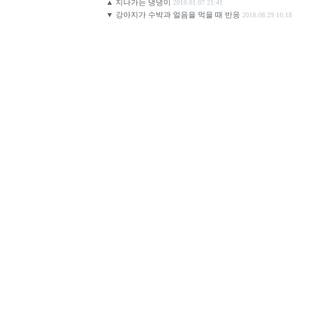
▲
지나가는 댕댕이
2019.01.07 21:41
▼
강아지가 수박과 얼음을 먹을 때 반응
2018.08.29 16:18