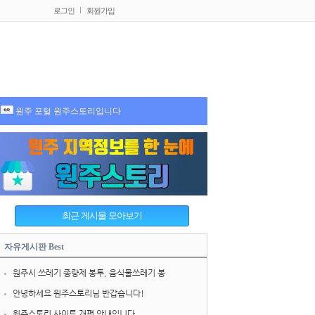
로그인
회원가입
원주 포털 원주스토리입니다
자유게시판 Best
원주시 쓰레기 종량제 봉투, 음식물쓰레기 봉
안녕하세요 원주스토리님 반갑습니다!
원주스토리 사이트 개편 안내입니다.