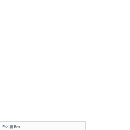
유머 팜 Best