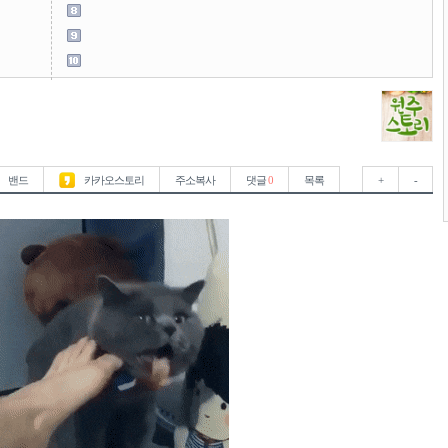
밴드
카카오스토리
주소복사
댓글
0
목록
+
-