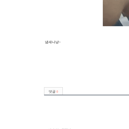
냄새나냥~