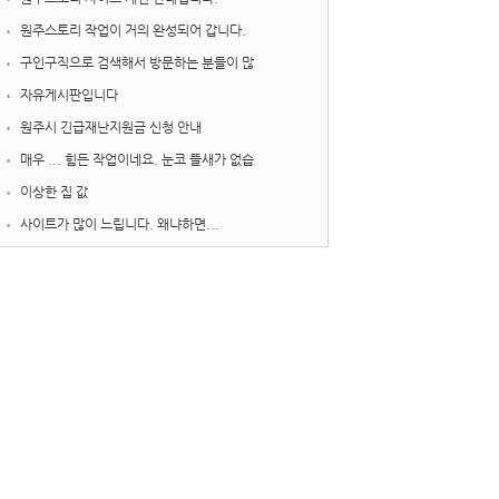
원주스토리 작업이 거의 완성되어 갑니다.
구인구직으로 검색해서 방문하는 분들이 많
자유게시판입니다
원주시 긴급재난지원금 신청 안내
매우 ... 힘든 작업이네요. 눈코 뜰새가 없습
이상한 집 값
사이트가 많이 느립니다. 왜냐하면...