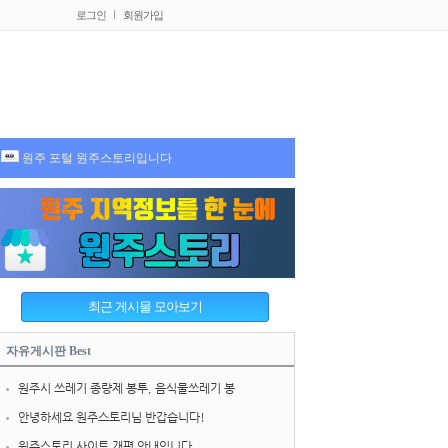
로그인
회원가입
원주 포털 원주스토리입니다
자유게시판 Best
원주시 쓰레기 종량제 봉투, 음식물쓰레기 봉
안녕하세요 원주스토리님 반갑습니다!
원주스토리 사이트 개편 안내입니다.