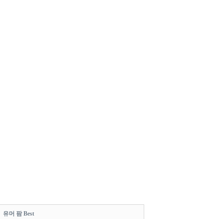
유머 팜 Best