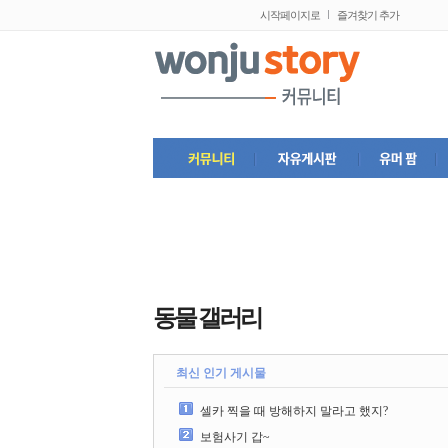
시작페이지로
즐겨찾기 추가
동물 갤러리
최신 인기 게시물
셀카 찍을 때 방해하지 말라고 했지?
보험사기 갑~