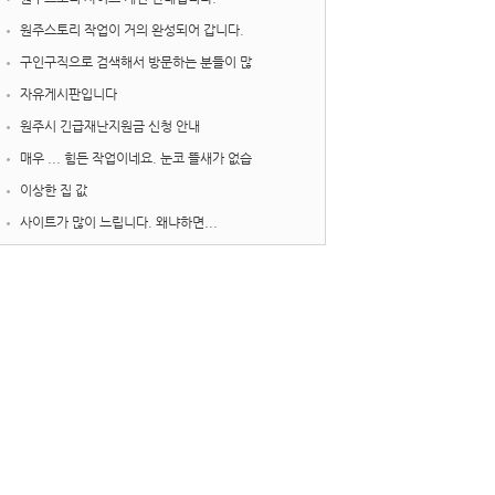
원주스토리 작업이 거의 완성되어 갑니다.
구인구직으로 검색해서 방문하는 분들이 많
자유게시판입니다
원주시 긴급재난지원금 신청 안내
매우 ... 힘든 작업이네요. 눈코 뜰새가 없습
이상한 집 값
사이트가 많이 느립니다. 왜냐하면...