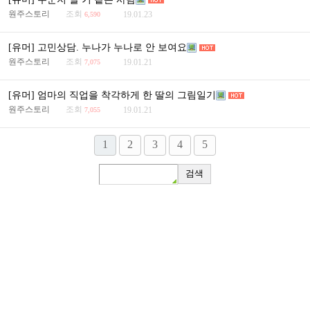
원주스토리
조회
19.01.23
6,590
[유머] 고민상담. 누나가 누나로 안 보여요
원주스토리
조회
19.01.21
7,075
[유머] 엄마의 직업을 착각하게 한 딸의 그림일기
원주스토리
조회
19.01.21
7,055
1
2
3
4
5