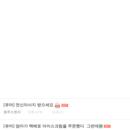
[유머] 전신마사지 받으세요.
원주스토리
조회
19.06.11
8,778
[유머] 엄마가 택배로 아이스크림을 주문했다. 그런데