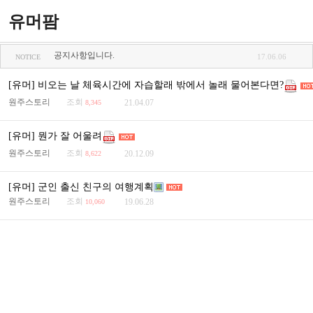
유머팜
공지사항입니다.
17.06.06
NOTICE
[유머] 비오는 날 체육시간에 자습할래 밖에서 놀래 물어본다면?
원주스토리
조회
21.04.07
8,345
[유머] 뭔가 잘 어울려
원주스토리
조회
20.12.09
8,622
[유머] 군인 출신 친구의 여행계획
원주스토리
조회
19.06.28
10,060