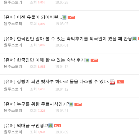
원주스토리
조회
19.05.28
8,801
[유머] 이젠 유물이 되어버린...
원주스토리
조회
19.05.07
8,896
[유머] 한국인만 알아 볼 수 있는 숙박후기를 외국인이 봤을 때 반응
원주스토리
조회
19.05.01
9,085
[유머] 한국인만 이해 할 수 있는 숙박 후기
원주스토리
조회
19.04.12
8,965
[유머] 상병이 되면 빚자루 하나로 물을 다스릴 수 있다.
원주스토리
조회
19.04.12
8,691
[유머] 누구를 위한 무료시식인가?
원주스토리
조회
19.03.21
7,329
[유머] 역대급 구인광고
원주스토리
조회
19.03.09
6,928