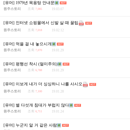
[유머] 1979년 목용탕 안내문
원주스토리
조회
19.03.07
7,085
[유머] 인터넷 쇼핑몰에서 신발 살 때 꿀팁
원주스토리
조회
19.02.12
7,018
[유머] 먹을 걸 내 놓으시개
원주스토리
조회
19.01.29
7,070
[유머] 평행선 착시 (멀미주의)
원주스토리
조회
19.01.29
6,788
[유머] 이보게 내가 더 싱싱하니 나를 사시오
원주스토리
조회
19.01.28
7,100
[유머] 별 다섯개 침대가 부럽지 않다
원주스토리
조회
19.01.24
6,711
[유머] 누군지 알 거 같은 사람