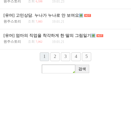
원주스토리
조회
19.01.23
6,598
[유머] 고민상담. 누나가 누나로 안 보여요
원주스토리
조회
19.01.21
7,083
[유머] 엄마의 직업을 착각하게 한 딸의 그림일기
원주스토리
조회
19.01.21
7,062
1
2
3
4
5