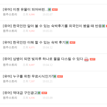
[유머] 이젠 유물이 되어버린...
원주스토리
조회
19.05.07
8,906
[유머] 한국인만 알아 볼 수 있는 숙박후기를 외국인이 봤을 때 반응
원주스토리
조회
19.05.01
9,092
[유머] 한국인만 이해 할 수 있는 숙박 후기
원주스토리
조회
19.04.12
8,971
[유머] 상병이 되면 빚자루 하나로 물을 다스릴 수 있다.
원주스토리
조회
19.04.12
8,697
[유머] 누구를 위한 무료시식인가?
원주스토리
조회
19.03.21
7,337
[유머] 역대급 구인광고
원주스토리
조회
19.03.09
6,936