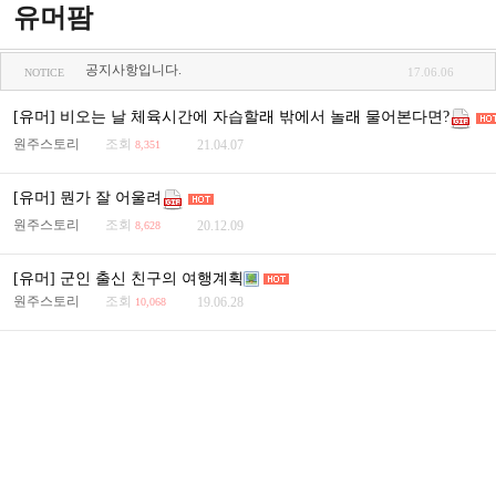
유머팜
공지사항입니다.
17.06.06
NOTICE
[유머] 비오는 날 체육시간에 자습할래 밖에서 놀래 물어본다면?
원주스토리
조회
21.04.07
8,351
[유머] 뭔가 잘 어울려
원주스토리
조회
20.12.09
8,628
[유머] 군인 출신 친구의 여행계획
원주스토리
조회
19.06.28
10,068