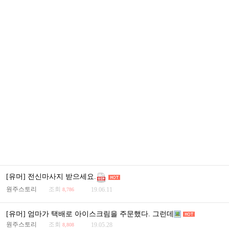
[유머] 전신마사지 받으세요.
원주스토리
조회
19.06.11
8,786
[유머] 엄마가 택배로 아이스크림을 주문했다. 그런데
원주스토리
조회
19.05.28
8,808