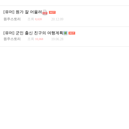
[유머] 뭔가 잘 어울려
원주스토리
조회
20.12.09
8,628
[유머] 군인 출신 친구의 여행계획
원주스토리
조회
19.06.28
10,068