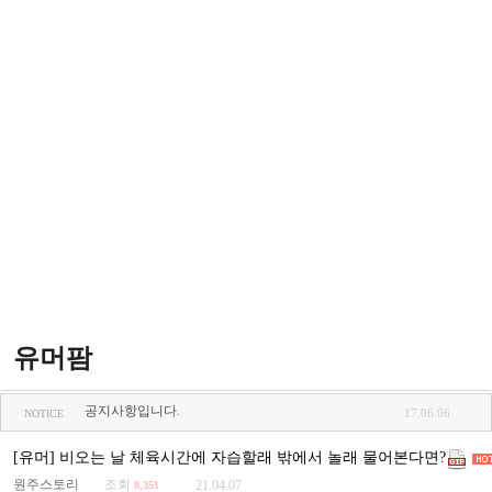
유머팜
공지사항입니다.
17.06.06
NOTICE
[유머] 비오는 날 체육시간에 자습할래 밖에서 놀래 물어본다면?
원주스토리
조회
21.04.07
8,351