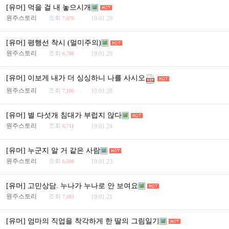
[유머] 먹을 걸 내 놓으시개
원주스토리
조회
19.01.29
7,070
[유머] 평행선 착시 (멀미주의)
원주스토리
조회
19.01.29
6,788
[유머] 이보게 내가 더 싱싱하니 나를 사시오
원주스토리
조회
19.01.28
7,100
[유머] 별 다섯개 침대가 부럽지 않다
원주스토리
조회
19.01.24
6,711
[유머] 누군지 알 거 같은 사람
원주스토리
조회
19.01.23
6,598
[유머] 고민상담. 누나가 누나로 안 보여요
원주스토리
조회
19.01.21
7,083
[유머] 엄마의 직업을 착각하게 한 딸의 그림일기