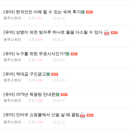
[유머] 한국인만 이해 할 수 있는 숙박 후기
원주스토리
조회
19.04.12
8,971
[유머] 상병이 되면 빚자루 하나로 물을 다스릴 수 있다.
원주스토리
조회
19.04.12
8,697
[유머] 누구를 위한 무료시식인가?
원주스토리
조회
19.03.21
7,337
[유머] 역대급 구인광고
원주스토리
조회
19.03.09
6,936
[유머] 1979년 목용탕 안내문
원주스토리
조회
19.03.07
7,085
[유머] 인터넷 쇼핑몰에서 신발 살 때 꿀팁
원주스토리
조회
19.02.12
7,018