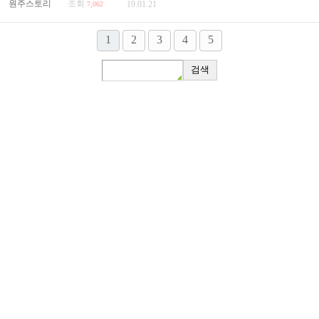
원주스토리
조회
19.01.21
7,062
1
2
3
4
5