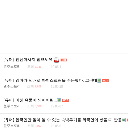
[유머] 전신마사지 받으세요.
원주스토리
조회
19.06.11
8,786
[유머] 엄마가 택배로 아이스크림을 주문했다. 그런데
원주스토리
조회
19.05.28
8,808
[유머] 이젠 유물이 되어버린...
원주스토리
조회
19.05.07
8,906
[유머] 한국인만 알아 볼 수 있는 숙박후기를 외국인이 봤을 때 반응
원주스토리
조회
19.05.01
9,092