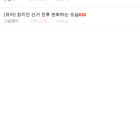
[유머] 정치인 선거 전후 변화하는 모습
그담쟁이
조회
14.06.02
11,232