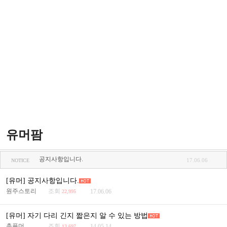
유머팜
공지사항입니다.
17.06.06
NOTICE
[유머] 공지사항입니다.
원주스토리
조회
17.06.06
22,995
[유머] 자기 다리 긴지 짧은지 알 수 있는 방법
촌플머
조회
14.05.14
13,697