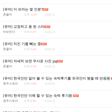
[유머] 이 피자는 몇 인분?
촌플머
조회
14.05.15
10,037
[유머] 교정하고 용 된 스타
바보천사
조회
14.05.13
9,537
[유머] 치킨 기름 빼는 중
촌플머
조회
14.05.14
9,444
[유머] 자세히 보면 무서운 사진 jpg
촌플머
조회
14.05.13
9,329
[유머] 한국인만 알아 볼 수 있는 숙박후기를 외국인이 봤을 때 반응
원주스토리
조회
19.05.01
9,090
[유머] 한국인만 이해 할 수 있는 숙박 후기
원주스토리
조회
19.04.12
8,969