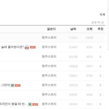
목록
모두 95 건
글쓴이
날짜
조회
추천
원주스토리
17.06.06
23009
서 놀래 물어본다면?
원주스토리
21.04.07
8354
0
원주스토리
20.12.09
8629
0
원주스토리
19.06.28
10071
0
원주스토리
19.06.11
8789
0
. 그런데
원주스토리
19.05.28
8811
0
원주스토리
19.05.07
8908
0
 외국인이 봤을 때 반…
원주스토리
19.05.01
9093
0