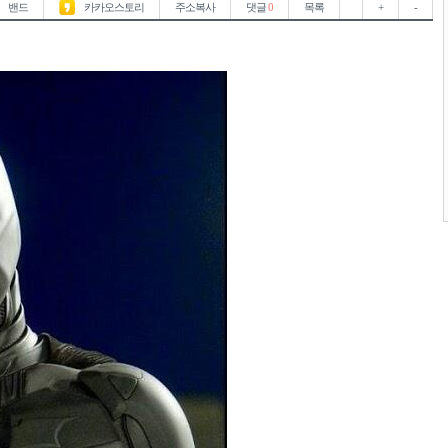
밴드
카카오스토리
주소복사
댓글
0
목록
+
-