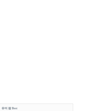
유머 팜 Best