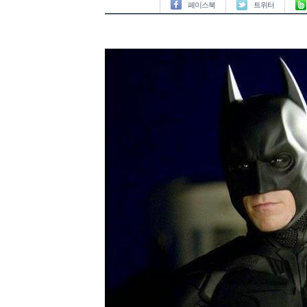
페이스북
트위터