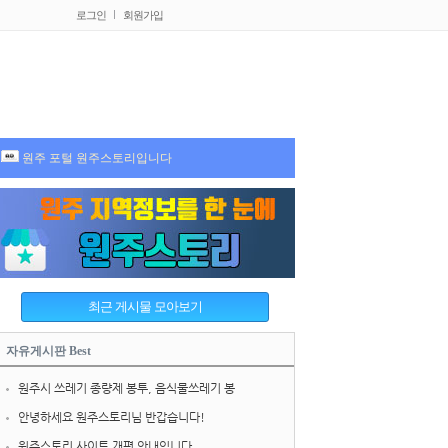
로그인
회원가입
원주 포털 원주스토리입니다
자유게시판 Best
원주시 쓰레기 종량제 봉투, 음식물쓰레기 봉
안녕하세요 원주스토리님 반갑습니다!
원주스토리 사이트 개편 안내입니다.