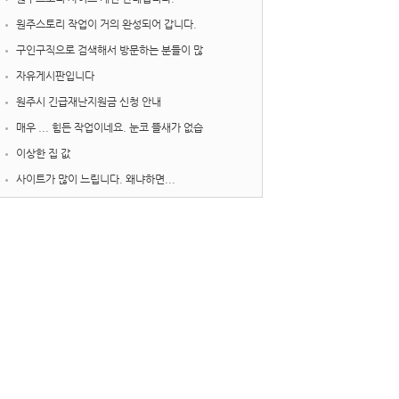
원주스토리 작업이 거의 완성되어 갑니다.
구인구직으로 검색해서 방문하는 분들이 많
자유게시판입니다
원주시 긴급재난지원금 신청 안내
매우 ... 힘든 작업이네요. 눈코 뜰새가 없습
이상한 집 값
사이트가 많이 느립니다. 왜냐하면...