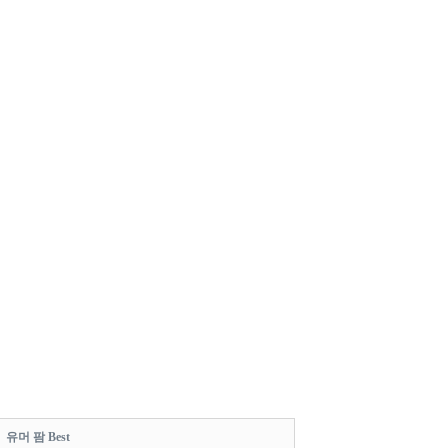
유머 팜 Best