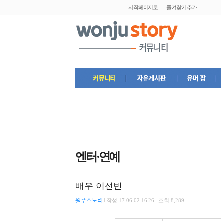
시작페이지로
즐겨찾기 추가
엔터·연예
배우 이선빈
원주스토리
작성
17.06.02 16:26
조회 8,289