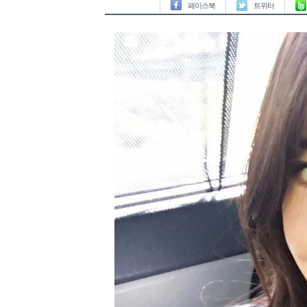
페이스북
트위터