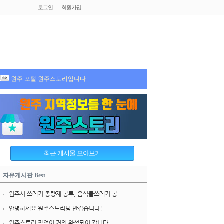
로그인
회원가입
원주 포털 원주스토리입니다
자유게시판 Best
원주시 쓰레기 종량제 봉투, 음식물쓰레기 봉
안녕하세요 원주스토리님 반갑습니다!
원주스토리 작업이 거의 완성되어 갑니다.