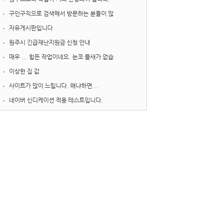
구인구직으로 검색해서 방문하는 분들이 많
자유게시판입니다
원주시 긴급재난지원금 신청 안내
매우 ... 힘든 작업이네요. 눈코 뜰새가 없습
이상한 집 값
사이트가 많이 느립니다. 왜냐하면...
네이버 신디케이션 적용 테스트입니다.