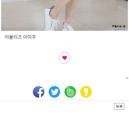
러블리즈 이미주
목록