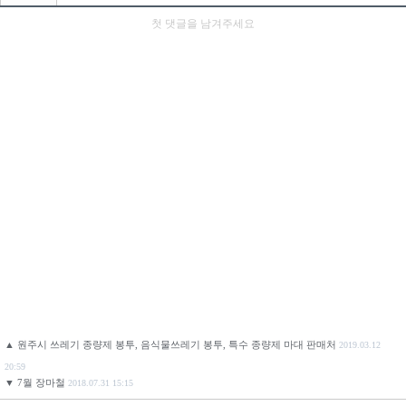
▲
원주시 쓰레기 종량제 봉투, 음식물쓰레기 봉투, 특수 종량제 마대 판매처
2019.03.12
20:59
▼
7월 장마철
2018.07.31 15:15