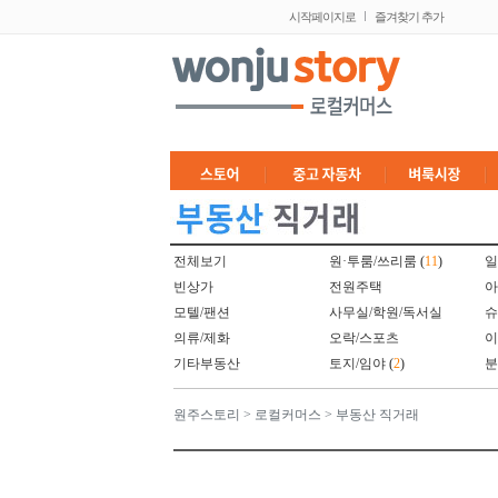
시작페이지로
즐겨찾기 추가
전체보기
원·투룸/쓰리룸
(
11
)
일
빈상가
전원주택
아
모텔/팬션
사무실/학원/독서실
슈
의류/제화
오락/스포츠
이
기타부동산
토지/임야
(
2
)
분
원주스토리
>
로컬커머스
>
부동산 직거래