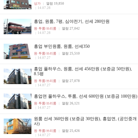
상가
열람 19,850
|
14.07.28
|
흥업, 원룸, 7평, 심야전기, 선세 280만원
원·투룸/쓰리룸
열람 27,042
|
14.07.28
|
흥업 부민원룸, 원룸, 선세350
원·투룸/쓰리룸
열람 25,510
|
14.07.27
|
흥업 풀하우스, 원룸, 선세 456만원 (보증금 50만원),
8.5평
원·투룸/쓰리룸
열람 27,078
|
14.07.27
|
흥업면 풀하우스, 투룸, 선세 600만원 (보증금 100만원)
원·투룸/쓰리룸
열람 26,121
|
14.07.27
|
원룸 선세 360만원 (보증금 30만원), 흥업면, (공인중개
사)
원·투룸/쓰리룸
열람 25,426
|
14.07.27
|