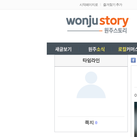
시작페이지로
즐겨찾기 추가
타임라인
쪽지
0