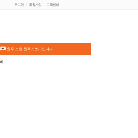
로그인
회원가입
고객센터
원주 포털 원주스토리입니다
록