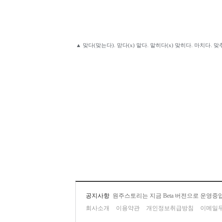
▲
맞다(맞는다). 맏다(x) 맡다. 맡히다(x) 맞히다. 마치다. 
공지사항
원주스토리는 지금 Beta 버전으로 운영중
회사소개
이용약관
개인정보취급방침
이메일