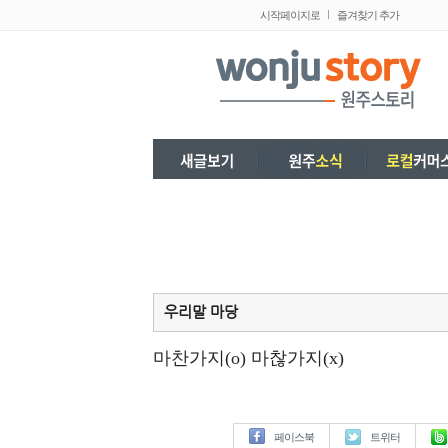
시작페이지로
즐겨찾기 추가
우리말 마당
마찬가지(o) 마찮가지(x)
페이스북
트위터