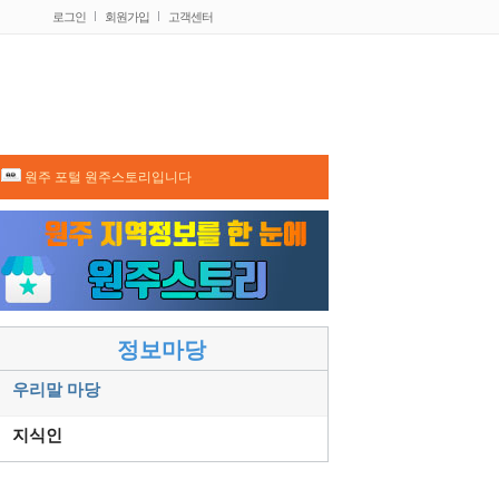
로그인
회원가입
고객센터
원주 포털 원주스토리입니다
정보마당
우리말 마당
지식인