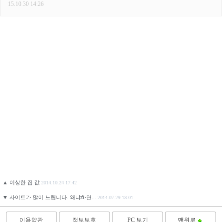
▲
이상한 집 값
2014.10.24 17:42
▼
사이트가 많이 느립니다. 왜냐하면...
2014.07.29 18:01
이용약관
정보보호
PC 보기
맨위로