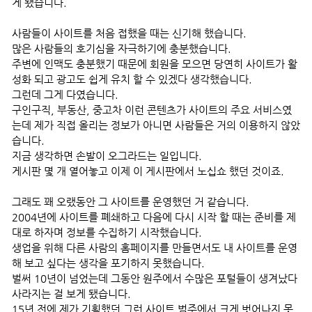
게 됐습니다.
사람들이 사이트를 처음 접했을 때는 신기해 했습니다.
많은 사람들의 호기심을 자극하기에 충분했습니다.
주변에 인맥도 충분했기 때문에 회원을 모으면 당연히 사이트가 활
성화 되고 광고도 쉽게 유치 할 수 있겠다 생각했습니다.
그런데 그게 다였습니다.
구인구직, 부동산, 중고차 이런 콘텐츠가 사이트의 주요 서비스였
는데 제가 직접 올리는 정보가 아니면 사람들은 거의 이용하지 않았
습니다.
지금 생각하면 손발이 오그라드는 일입니다.
게시판 몇 개 열어놓고 이제 이 게시판에서 노십쇼 했던 것이죠.
그래도 꽤 오랬동안 그 사이트를 운영했던 거 같습니다.
2004년에 사이트를 폐쇄하고 다음에 다시 시작 할 때는 준비를 제
대로 하자며 정보를 수집하기 시작했습니다.
생업을 위해 다른 사람의 홈페이지를 만들면서도 내 사이트를 운영
해 보고 싶다는 생각을 포기하지 못했습니다.
벌써 10년이 넘었는데 그동안 원주에서 수많은 포털들이 생겨났다
사라지는 걸 보게 됐습니다.
15년 전에 제가 기획했던 그런 사이트 범주에서 크게 벗어나지 못